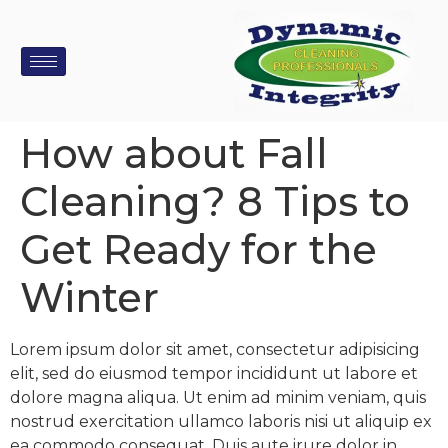
How about Fall
Cleaning? 8 Tips to
Get Ready for the
Winter
Lorem ipsum dolor sit amet, consectetur adipisicing
elit, sed do eiusmod tempor incididunt ut labore et
dolore magna aliqua. Ut enim ad minim veniam, quis
nostrud exercitation ullamco laboris nisi ut aliquip ex
ea commodo consequat. Duis aute irure dolor in