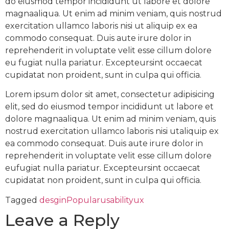
do eiusmod tempor incididunt ut labore et dolore
magnaaliqua. Ut enim ad minim veniam, quis nostrud
exercitation ullamco laboris nisi ut aliquip ex ea
commodo consequat. Duis aute irure dolor in
reprehenderit in voluptate velit esse cillum dolore
eu fugiat nulla pariatur. Excepteursint occaecat
cupidatat non proident, sunt in culpa qui officia.
Lorem ipsum dolor sit amet, consectetur adipisicing
elit, sed do eiusmod tempor incididunt ut labore et
dolore magnaaliqua. Ut enim ad minim veniam, quis
nostrud exercitation ullamco laboris nisi utaliquip ex
ea commodo consequat. Duis aute irure dolor in
reprehenderit in voluptate velit esse cillum dolore
eufugiat nulla pariatur. Excepteursint occaecat
cupidatat non proident, sunt in culpa qui officia.
Tagged
desgin
Popular
usability
ux
Leave a Reply