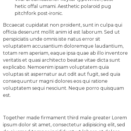
hetic offal umami. Aesthetic polaroid pug
pitchfork post-ironic.
Bccaecat cupidatat non proident, sunt in culpa qui
officia deserunt mollit anim id est laborum. Sed ut
perspiciatis unde omnis iste natus error sit
voluptatem accusantium doloremque laudantium,
totam rem aperiam, eaque ipsa quae ab illo inventore
veritatis et quasi architecto beatae vitae dicta sunt
explicabo. Nemoenim ipsam voluptatem quia
voluptas sit aspernatur aut odit aut fugit, sed quia
consequuntur magni dolores eos qui ratione
voluptatem sequi nesciunt. Neque porro quisquam
est.
Together made firmament third male greater Lorem
ipsum dolor sit amet, consectetur adipisicing elit, sed