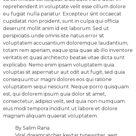
reprehenderit in voluptate velit esse cillum dolore
eu fugiat nulla pariatur. Excepteur sint occaecat
cupidatat non proident, sunt in culpa qui officia
deserunt mollit anim id est laborum. Sed ut
perspiciatis unde omnis iste natus error sit
voluptatem accusantium doloremque laudantium,
totam rem aperiam, eaque ipsa quae ab illo inventore
veritatis et quasi architecto beatae vitae dicta sunt
explicabo. Nemo enim ipsam voluptatem quia
voluptas sit aspernatur aut odit aut fugit, sed quia
consequuntur magni dolores eos qui ratione
voluptatem sequi nesciunt. Neque porro quisquam
est, qui dolorem ipsum quia dolor sit amet,
consectetur, adipisci velit, sed quia non numquam
eius modi tempora incidunt ut labore et dolore
magnam aliquam quaerat voluptatem.
By Salim Rana
Viral dreamcatcher keytar typewriter, aest