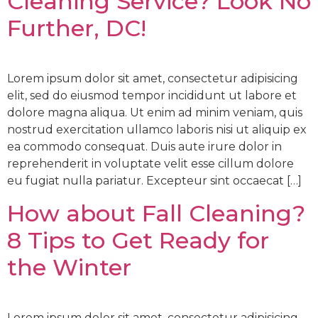
Cleaning Service? Look No
Further, DC!
Lorem ipsum dolor sit amet, consectetur adipisicing
elit, sed do eiusmod tempor incididunt ut labore et
dolore magna aliqua. Ut enim ad minim veniam, quis
nostrud exercitation ullamco laboris nisi ut aliquip ex
ea commodo consequat. Duis aute irure dolor in
reprehenderit in voluptate velit esse cillum dolore
eu fugiat nulla pariatur. Excepteur sint occaecat […]
How about Fall Cleaning?
8 Tips to Get Ready for
the Winter
Lorem ipsum dolor sit amet, consectetur adipisicing